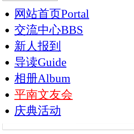
网站首页
Portal
交流中心
BBS
新人报到
导读
Guide
相册
Album
平南文友会
庆典活动