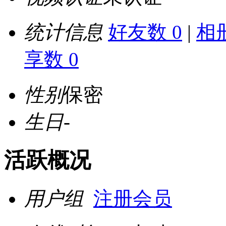
统计信息
好友数 0
|
相册
享数 0
性别
保密
生日
-
活跃概况
用户组
注册会员