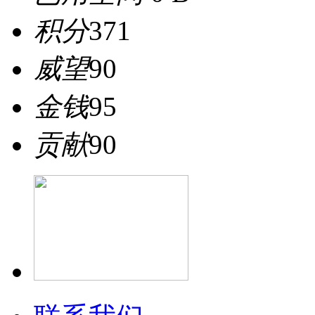
积分
371
威望
90
金钱
95
贡献
90