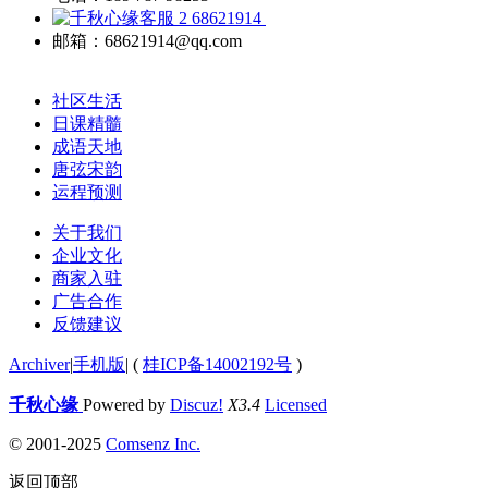
68621914
邮箱：68621914@qq.com
社区生活
日课精髓
成语天地
唐弦宋韵
运程预测
关于我们
企业文化
商家入驻
广告合作
反馈建议
Archiver
|
手机版
|
(
桂ICP备14002192号
)
千秋心缘
Powered by
Discuz!
X3.4
Licensed
© 2001-2025
Comsenz Inc.
返回顶部