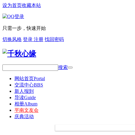
设为首页
收藏本站
只需一步，快速开始
切换风格
登录
注册
找回密码
搜索
网站首页
Portal
交流中心
BBS
新人报到
导读
Guide
相册
Album
平南文友会
庆典活动