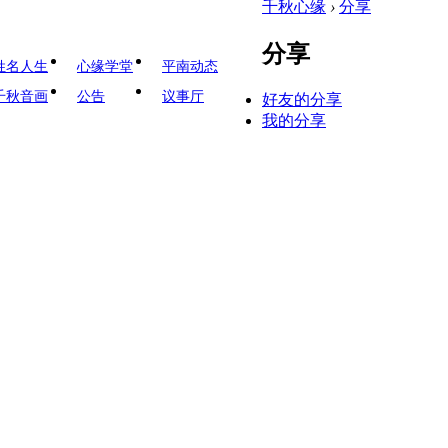
千秋心缘
›
分享
分享
姓名人生
心缘学堂
平南动态
千秋音画
公告
议事厅
好友的分享
我的分享