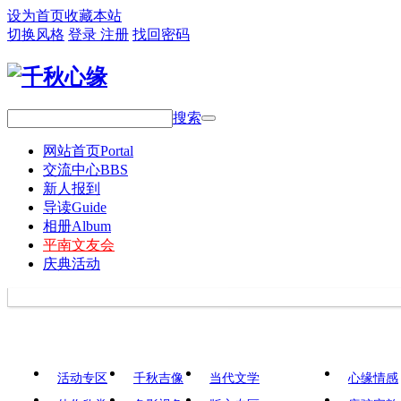
设为首页
收藏本站
切换风格
登录
注册
找回密码
搜索
网站首页
Portal
交流中心
BBS
新人报到
导读
Guide
相册
Album
平南文友会
庆典活动
活动专区
千秋吉像
当代文学
心缘情感