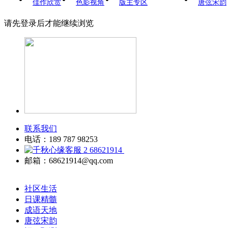
佳作欣赏
色影视角
版主专区
唐弦宋韵
请先登录后才能继续浏览
联系我们
电话：189 787 98253
68621914
邮箱：68621914@qq.com
社区生活
日课精髓
成语天地
唐弦宋韵