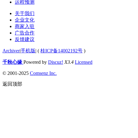
运程预测
关于我们
企业文化
商家入驻
广告合作
反馈建议
Archiver
|
手机版
|
(
桂ICP备14002192号
)
千秋心缘
Powered by
Discuz!
X3.4
Licensed
© 2001-2025
Comsenz Inc.
返回顶部