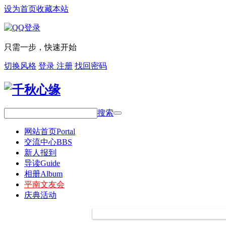
设为首页
收藏本站
只需一步，快速开始
切换风格
登录
注册
找回密码
搜索
网站首页
Portal
交流中心
BBS
新人报到
导读
Guide
相册
Album
平南文友会
庆典活动