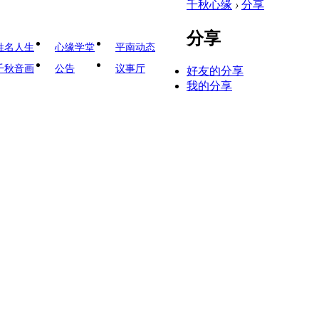
千秋心缘
›
分享
分享
姓名人生
心缘学堂
平南动态
千秋音画
公告
议事厅
好友的分享
我的分享