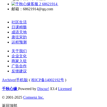
68621914
邮箱：68621914@qq.com
社区生活
日课精髓
成语天地
唐弦宋韵
运程预测
关于我们
企业文化
商家入驻
广告合作
反馈建议
Archiver
|
手机版
|
(
桂ICP备14002192号
)
千秋心缘
Powered by
Discuz!
X3.4
Licensed
© 2001-2025
Comsenz Inc.
返回顶部