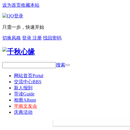
设为首页
收藏本站
只需一步，快速开始
切换风格
登录
注册
找回密码
搜索
网站首页
Portal
交流中心
BBS
新人报到
导读
Guide
相册
Album
平南文友会
庆典活动