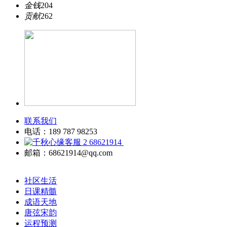
金钱
204
贡献
262
联系我们
电话：189 787 98253
68621914
邮箱：68621914@qq.com
社区生活
日课精髓
成语天地
唐弦宋韵
运程预测