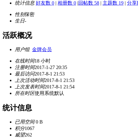
统计信息
好友数 0
|
相册数 0
|
回帖数 58
|
主题数 19
|
分享数
性别
保密
生日
-
活跃概况
用户组
金牌会员
在线时间
18 小时
注册时间
2017-1-27 20:35
最后访问
2017-8-1 21:53
上次活动时间
2017-8-1 21:53
上次发表时间
2017-8-1 21:54
所在时区
使用系统默认
统计信息
已用空间
0 B
积分
1067
威望
262