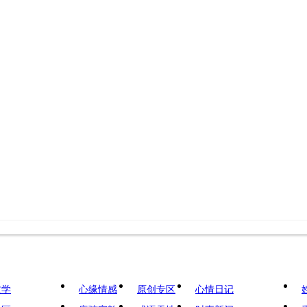
文学
心缘情感
原创专区
心情日记