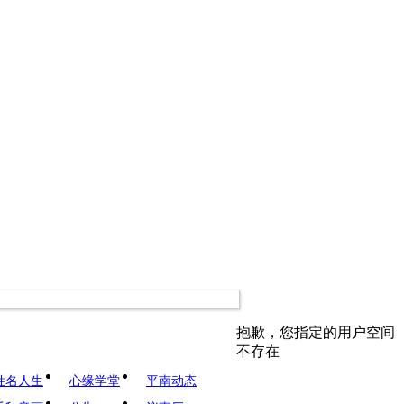
抱歉，您指定的用户空间
不存在
姓名人生
心缘学堂
平南动态