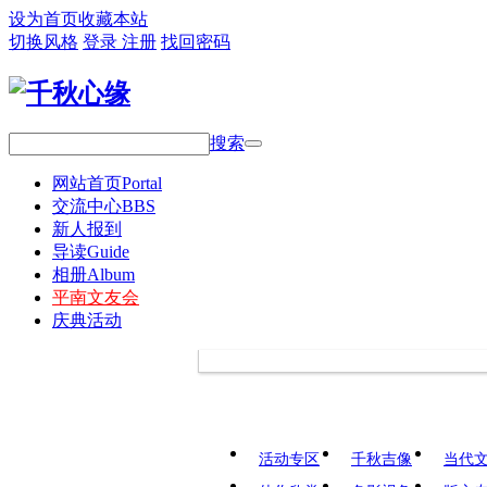
设为首页
收藏本站
切换风格
登录
注册
找回密码
搜索
网站首页
Portal
交流中心
BBS
新人报到
导读
Guide
相册
Album
平南文友会
庆典活动
活动专区
千秋吉像
当代