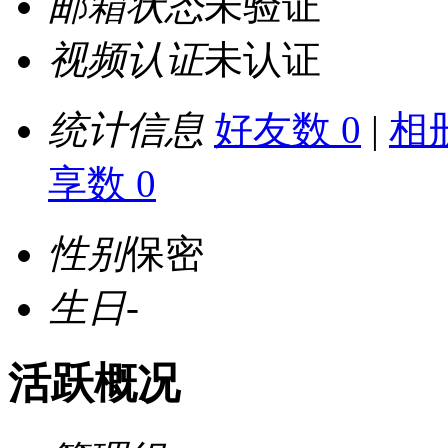
邮箱状态
未验证
视频认证
未认证
统计信息
好友数 0
|
相册
享数 0
性别
保密
生日
-
活跃概况