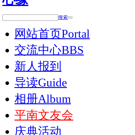
搜索
网站首页
Portal
交流中心
BBS
新人报到
导读
Guide
相册
Album
平南文友会
庆典活动