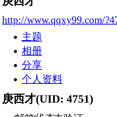
庚西才
http://www.qqxy99.com/?4
主题
相册
分享
个人资料
庚西才
(UID: 4751)