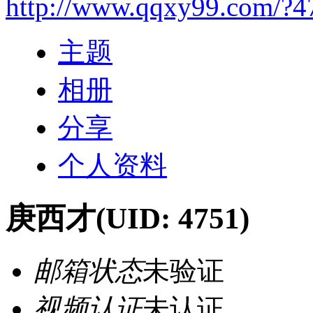
http://www.qqxy99.com/?4
主题
相册
分享
个人资料
庚西才
(UID: 4751)
邮箱状态
未验证
视频认证
未认证