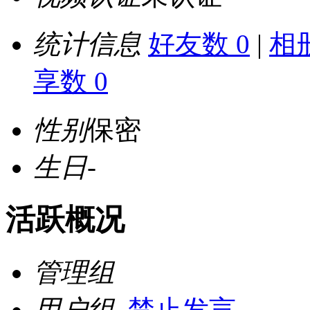
统计信息
好友数 0
|
相册
享数 0
性别
保密
生日
-
活跃概况
管理组
用户组
禁止发言