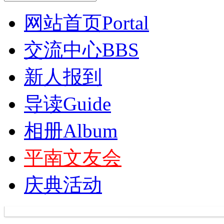
网站首页
Portal
交流中心
BBS
新人报到
导读
Guide
相册
Album
平南文友会
庆典活动