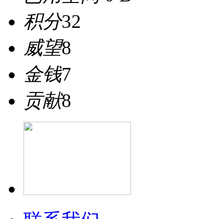
积分
32
威望
8
金钱
7
贡献
8