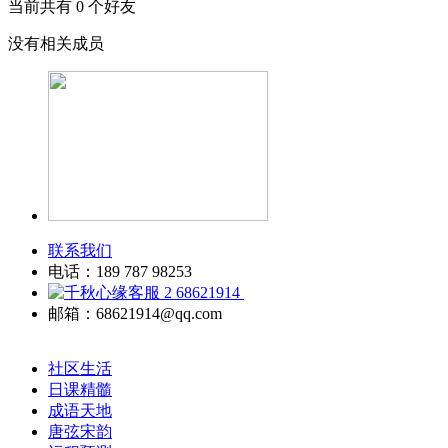
当前共有
0
个好友
没有相关成员
联系我们
电话：189 787 98253
68621914
邮箱：68621914@qq.com
社区生活
日课精髓
成语天地
唐弦宋韵