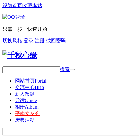
设为首页
收藏本站
只需一步，快速开始
切换风格
登录
注册
找回密码
搜索
网站首页
Portal
交流中心
BBS
新人报到
导读
Guide
相册
Album
平南文友会
庆典活动