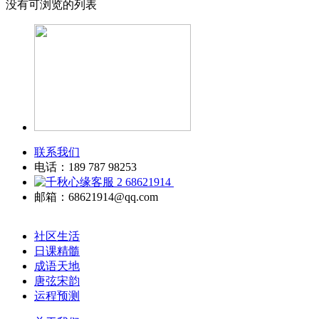
没有可浏览的列表
联系我们
电话：189 787 98253
68621914
邮箱：68621914@qq.com
社区生活
日课精髓
成语天地
唐弦宋韵
运程预测