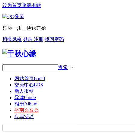
设为首页
收藏本站
只需一步，快速开始
切换风格
登录
注册
找回密码
搜索
网站首页
Portal
交流中心
BBS
新人报到
导读
Guide
相册
Album
平南文友会
庆典活动