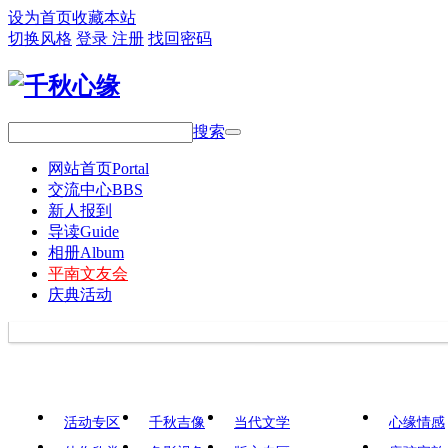
设为首页
收藏本站
切换风格
登录
注册
找回密码
搜索
网站首页
Portal
交流中心
BBS
新人报到
导读
Guide
相册
Album
平南文友会
庆典活动
活动专区
千秋吉像
当代文学
心缘情感