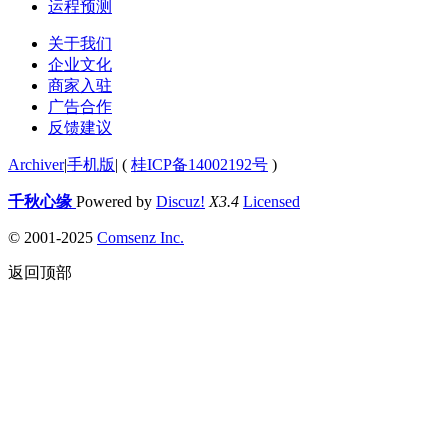
运程预测
关于我们
企业文化
商家入驻
广告合作
反馈建议
Archiver
|
手机版
|
(
桂ICP备14002192号
)
千秋心缘
Powered by
Discuz!
X3.4
Licensed
© 2001-2025
Comsenz Inc.
返回顶部