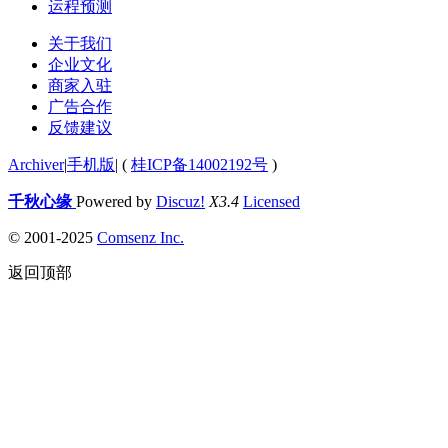
运程预测
关于我们
企业文化
商家入驻
广告合作
反馈建议
Archiver
|
手机版
|
(
桂ICP备14002192号
)
千秋心缘
Powered by
Discuz!
X3.4
Licensed
© 2001-2025
Comsenz Inc.
返回顶部