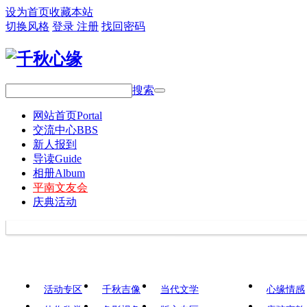
设为首页
收藏本站
切换风格
登录
注册
找回密码
搜索
网站首页
Portal
交流中心
BBS
新人报到
导读
Guide
相册
Album
平南文友会
庆典活动
活动专区
千秋吉像
当代文学
心缘情感