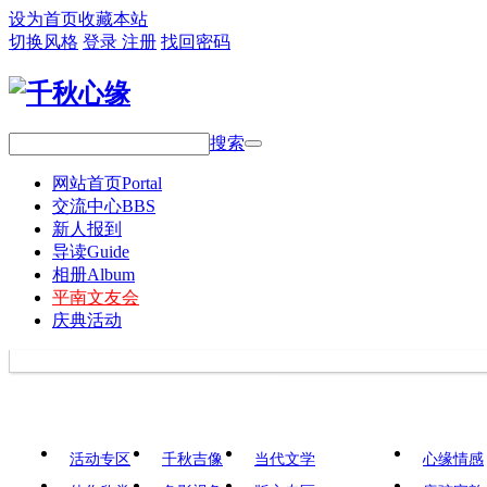
设为首页
收藏本站
切换风格
登录
注册
找回密码
搜索
网站首页
Portal
交流中心
BBS
新人报到
导读
Guide
相册
Album
平南文友会
庆典活动
活动专区
千秋吉像
当代文学
心缘情感