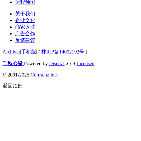
运程预测
关于我们
企业文化
商家入驻
广告合作
反馈建议
Archiver
|
手机版
|
(
桂ICP备14002192号
)
千秋心缘
Powered by
Discuz!
X3.4
Licensed
© 2001-2025
Comsenz Inc.
返回顶部