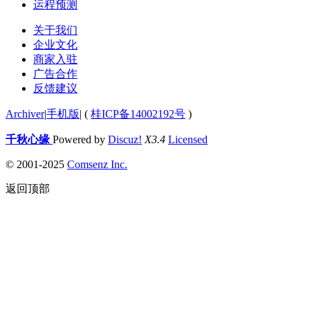
运程预测
关于我们
企业文化
商家入驻
广告合作
反馈建议
Archiver
|
手机版
|
(
桂ICP备14002192号
)
千秋心缘
Powered by
Discuz!
X3.4
Licensed
© 2001-2025
Comsenz Inc.
返回顶部