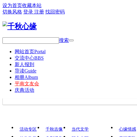
设为首页
收藏本站
切换风格
登录
注册
找回密码
搜索
网站首页
Portal
交流中心
BBS
新人报到
导读
Guide
相册
Album
平南文友会
庆典活动
活动专区
千秋吉像
当代文学
心缘情感