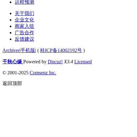
运程预测
关于我们
企业文化
商家入驻
广告合作
反馈建议
Archiver
|
手机版
|
(
桂ICP备14002192号
)
千秋心缘
Powered by
Discuz!
X3.4
Licensed
© 2001-2025
Comsenz Inc.
返回顶部