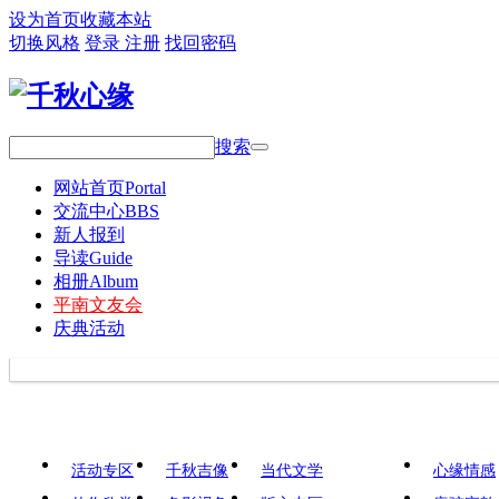
设为首页
收藏本站
切换风格
登录
注册
找回密码
搜索
网站首页
Portal
交流中心
BBS
新人报到
导读
Guide
相册
Album
平南文友会
庆典活动
活动专区
千秋吉像
当代文学
心缘情感