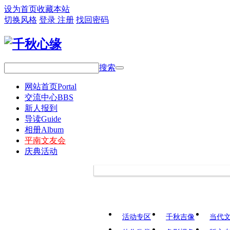
设为首页
收藏本站
切换风格
登录
注册
找回密码
搜索
网站首页
Portal
交流中心
BBS
新人报到
导读
Guide
相册
Album
平南文友会
庆典活动
活动专区
千秋吉像
当代