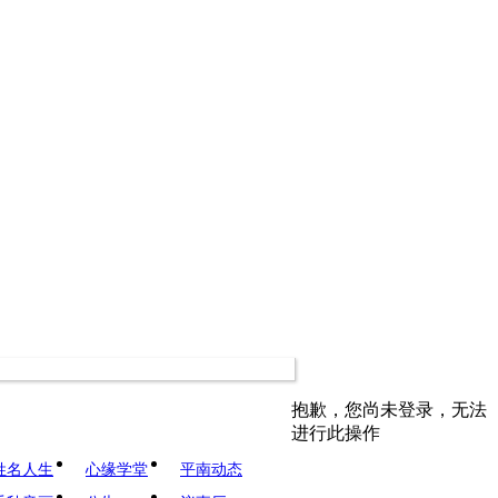
抱歉，您尚未登录，无法
进行此操作
姓名人生
心缘学堂
平南动态