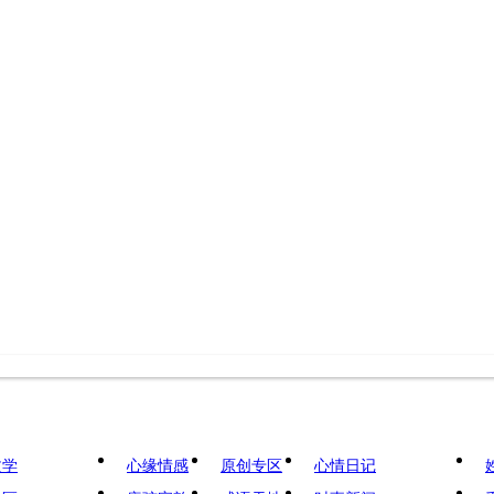
文学
心缘情感
原创专区
心情日记