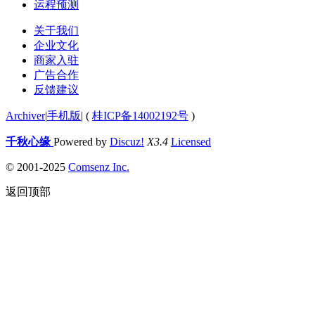
运程预测
关于我们
企业文化
商家入驻
广告合作
反馈建议
Archiver
|
手机版
|
(
桂ICP备14002192号
)
千秋心缘
Powered by
Discuz!
X3.4
Licensed
© 2001-2025
Comsenz Inc.
返回顶部