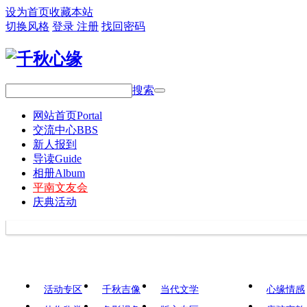
设为首页
收藏本站
切换风格
登录
注册
找回密码
搜索
网站首页
Portal
交流中心
BBS
新人报到
导读
Guide
相册
Album
平南文友会
庆典活动
活动专区
千秋吉像
当代文学
心缘情感