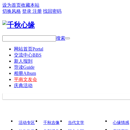
设为首页
收藏本站
切换风格
登录
注册
找回密码
搜索
网站首页
Portal
交流中心
BBS
新人报到
导读
Guide
相册
Album
平南文友会
庆典活动
活动专区
千秋吉像
当代文学
心缘情感