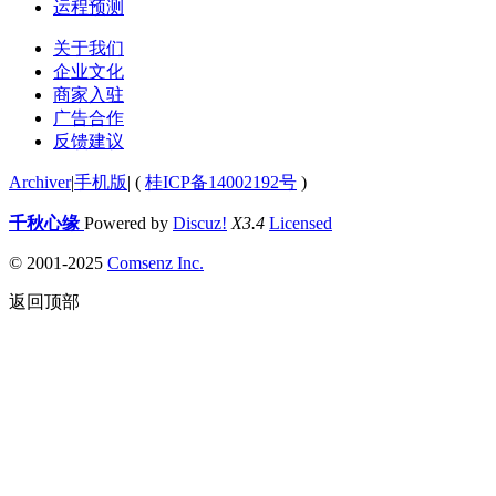
运程预测
关于我们
企业文化
商家入驻
广告合作
反馈建议
Archiver
|
手机版
|
(
桂ICP备14002192号
)
千秋心缘
Powered by
Discuz!
X3.4
Licensed
© 2001-2025
Comsenz Inc.
返回顶部