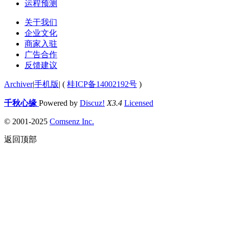
运程预测
关于我们
企业文化
商家入驻
广告合作
反馈建议
Archiver
|
手机版
|
(
桂ICP备14002192号
)
千秋心缘
Powered by
Discuz!
X3.4
Licensed
© 2001-2025
Comsenz Inc.
返回顶部