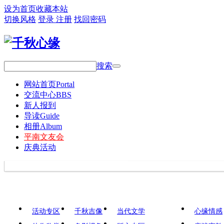
设为首页
收藏本站
切换风格
登录
注册
找回密码
搜索
网站首页
Portal
交流中心
BBS
新人报到
导读
Guide
相册
Album
平南文友会
庆典活动
活动专区
千秋吉像
当代文学
心缘情感