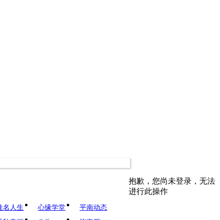
抱歉，您尚未登录，无法
进行此操作
姓名人生
心缘学堂
平南动态