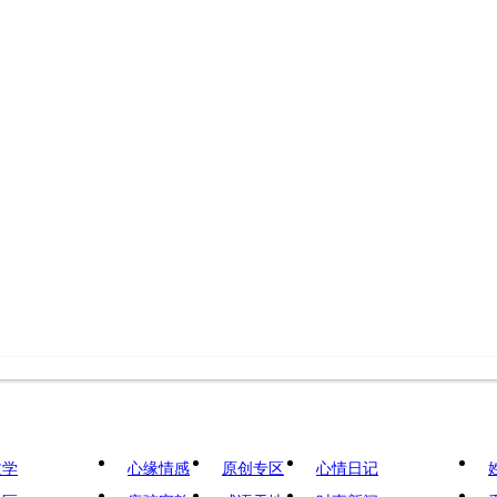
文学
心缘情感
原创专区
心情日记