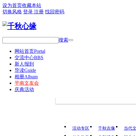
设为首页
收藏本站
切换风格
登录
注册
找回密码
搜索
网站首页
Portal
交流中心
BBS
新人报到
导读
Guide
相册
Album
平南文友会
庆典活动
活动专区
千秋吉像
当代