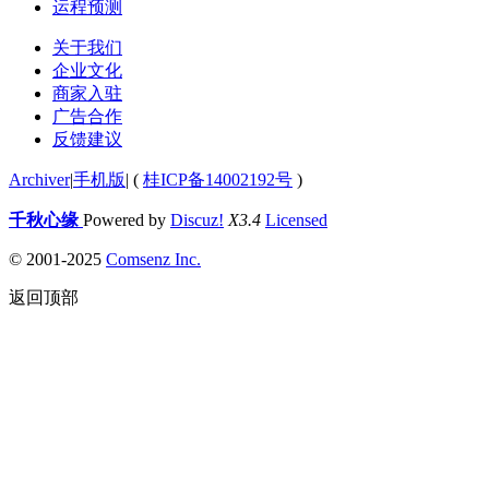
运程预测
关于我们
企业文化
商家入驻
广告合作
反馈建议
Archiver
|
手机版
|
(
桂ICP备14002192号
)
千秋心缘
Powered by
Discuz!
X3.4
Licensed
© 2001-2025
Comsenz Inc.
返回顶部