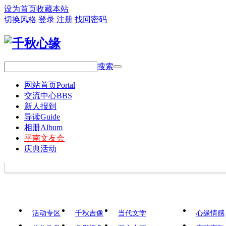
设为首页
收藏本站
切换风格
登录
注册
找回密码
搜索
网站首页
Portal
交流中心
BBS
新人报到
导读
Guide
相册
Album
平南文友会
庆典活动
活动专区
千秋吉像
当代文学
心缘情感