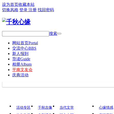
设为首页
收藏本站
切换风格
登录
注册
找回密码
搜索
网站首页
Portal
交流中心
BBS
新人报到
导读
Guide
相册
Album
平南文友会
庆典活动
活动专区
千秋吉像
当代文学
心缘情感