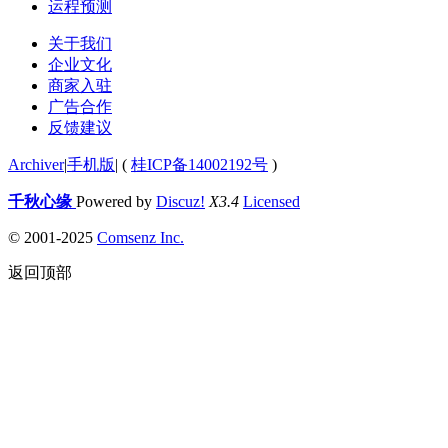
运程预测
关于我们
企业文化
商家入驻
广告合作
反馈建议
Archiver
|
手机版
|
(
桂ICP备14002192号
)
千秋心缘
Powered by
Discuz!
X3.4
Licensed
© 2001-2025
Comsenz Inc.
返回顶部