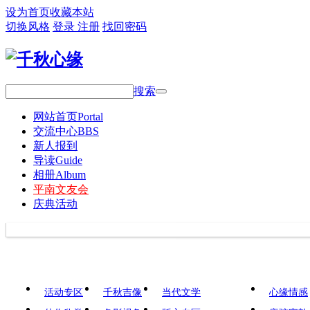
设为首页
收藏本站
切换风格
登录
注册
找回密码
搜索
网站首页
Portal
交流中心
BBS
新人报到
导读
Guide
相册
Album
平南文友会
庆典活动
活动专区
千秋吉像
当代文学
心缘情感