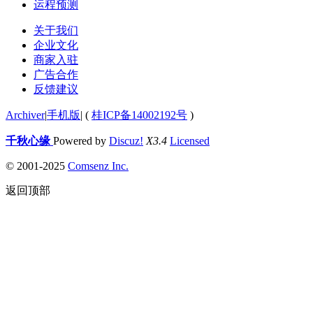
运程预测
关于我们
企业文化
商家入驻
广告合作
反馈建议
Archiver
|
手机版
|
(
桂ICP备14002192号
)
千秋心缘
Powered by
Discuz!
X3.4
Licensed
© 2001-2025
Comsenz Inc.
返回顶部