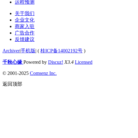
运程预测
关于我们
企业文化
商家入驻
广告合作
反馈建议
Archiver
|
手机版
|
(
桂ICP备14002192号
)
千秋心缘
Powered by
Discuz!
X3.4
Licensed
© 2001-2025
Comsenz Inc.
返回顶部