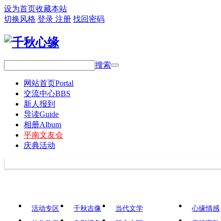
设为首页
收藏本站
切换风格
登录
注册
找回密码
搜索
网站首页
Portal
交流中心
BBS
新人报到
导读
Guide
相册
Album
平南文友会
庆典活动
活动专区
千秋吉像
当代文学
心缘情感