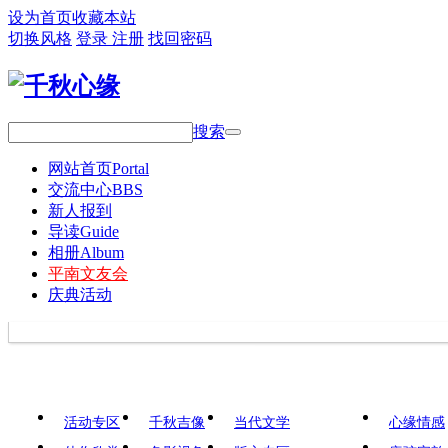
设为首页
收藏本站
切换风格
登录
注册
找回密码
搜索
网站首页
Portal
交流中心
BBS
新人报到
导读
Guide
相册
Album
平南文友会
庆典活动
活动专区
千秋吉像
当代文学
心缘情感