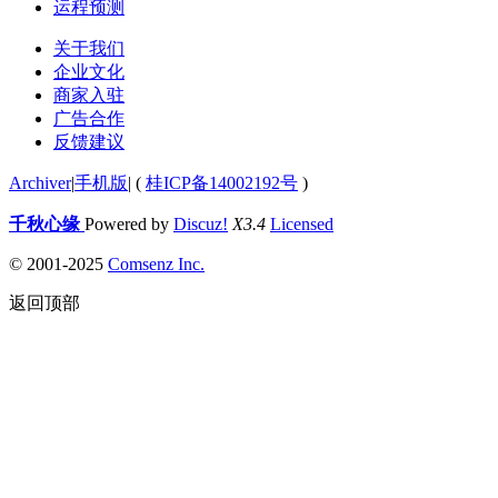
运程预测
关于我们
企业文化
商家入驻
广告合作
反馈建议
Archiver
|
手机版
|
(
桂ICP备14002192号
)
千秋心缘
Powered by
Discuz!
X3.4
Licensed
© 2001-2025
Comsenz Inc.
返回顶部