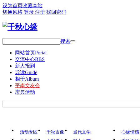
设为首页
收藏本站
切换风格
登录
注册
找回密码
搜索
网站首页
Portal
交流中心
BBS
新人报到
导读
Guide
相册
Album
平南文友会
庆典活动
活动专区
千秋吉像
当代文学
心缘情感