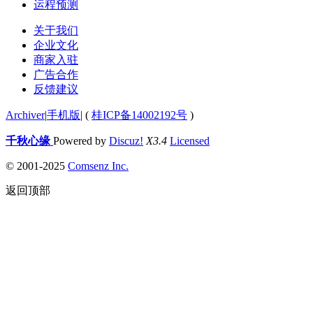
运程预测
关于我们
企业文化
商家入驻
广告合作
反馈建议
Archiver
|
手机版
|
(
桂ICP备14002192号
)
千秋心缘
Powered by
Discuz!
X3.4
Licensed
© 2001-2025
Comsenz Inc.
返回顶部