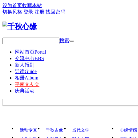
设为首页
收藏本站
切换风格
登录
注册
找回密码
搜索
网站首页
Portal
交流中心
BBS
新人报到
导读
Guide
相册
Album
平南文友会
庆典活动
活动专区
千秋吉像
当代文学
心缘情感