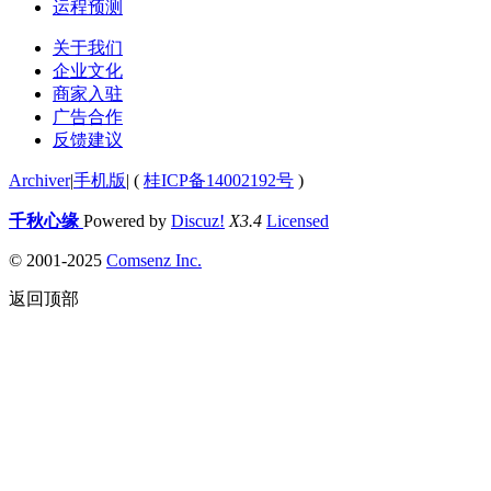
运程预测
关于我们
企业文化
商家入驻
广告合作
反馈建议
Archiver
|
手机版
|
(
桂ICP备14002192号
)
千秋心缘
Powered by
Discuz!
X3.4
Licensed
© 2001-2025
Comsenz Inc.
返回顶部