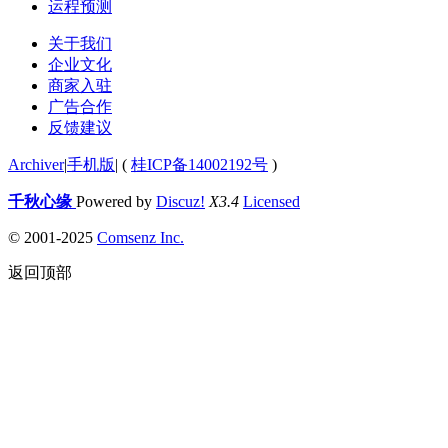
运程预测
关于我们
企业文化
商家入驻
广告合作
反馈建议
Archiver
|
手机版
|
(
桂ICP备14002192号
)
千秋心缘
Powered by
Discuz!
X3.4
Licensed
© 2001-2025
Comsenz Inc.
返回顶部