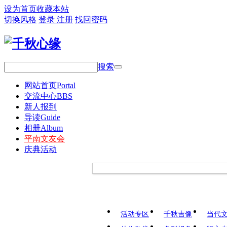
设为首页
收藏本站
切换风格
登录
注册
找回密码
搜索
网站首页
Portal
交流中心
BBS
新人报到
导读
Guide
相册
Album
平南文友会
庆典活动
活动专区
千秋吉像
当代