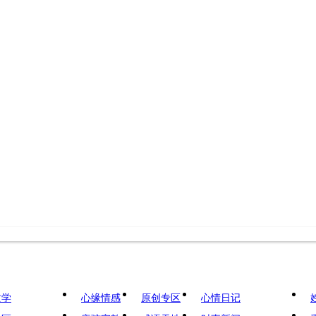
文学
心缘情感
原创专区
心情日记