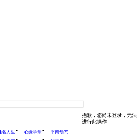
抱歉，您尚未登录，无法
进行此操作
姓名人生
心缘学堂
平南动态