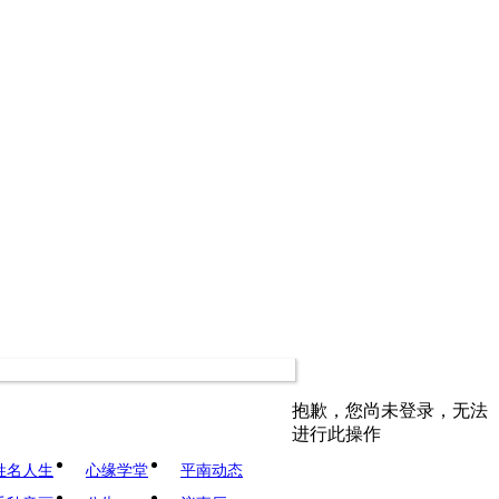
抱歉，您尚未登录，无法
进行此操作
姓名人生
心缘学堂
平南动态