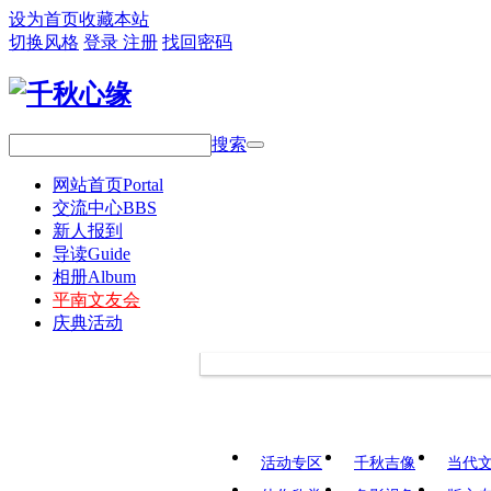
设为首页
收藏本站
切换风格
登录
注册
找回密码
搜索
网站首页
Portal
交流中心
BBS
新人报到
导读
Guide
相册
Album
平南文友会
庆典活动
活动专区
千秋吉像
当代