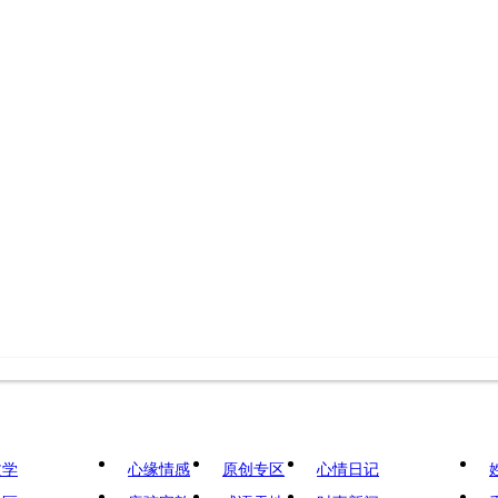
文学
心缘情感
原创专区
心情日记