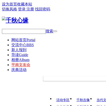
设为首页
收藏本站
切换风格
登录
注册
找回密码
搜索
网站首页
Portal
交流中心
BBS
新人报到
导读
Guide
相册
Album
平南文友会
庆典活动
活动专区
千秋吉像
当代