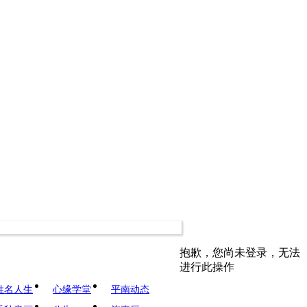
抱歉，您尚未登录，无法
进行此操作
姓名人生
心缘学堂
平南动态