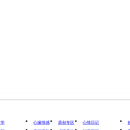
文学
心缘情感
原创专区
心情日记