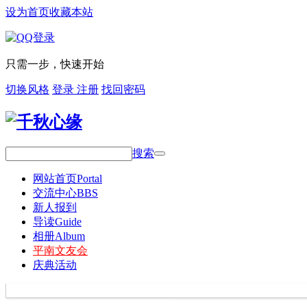
设为首页
收藏本站
只需一步，快速开始
切换风格
登录
注册
找回密码
搜索
网站首页
Portal
交流中心
BBS
新人报到
导读
Guide
相册
Album
平南文友会
庆典活动