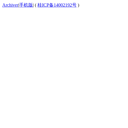
Archiver
|
手机版
|
(
桂ICP备14002192号
)