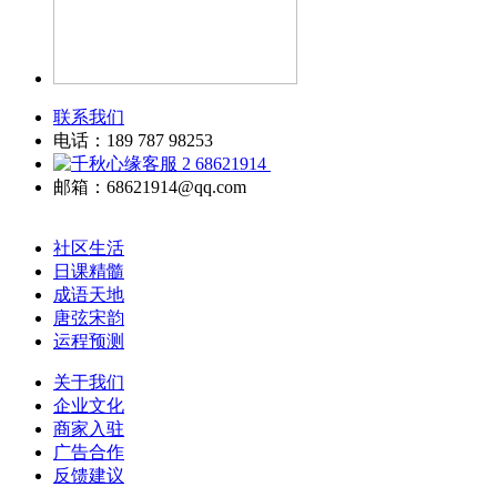
联系我们
电话：189 787 98253
68621914
邮箱：68621914@qq.com
社区生活
日课精髓
成语天地
唐弦宋韵
运程预测
关于我们
企业文化
商家入驻
广告合作
反馈建议