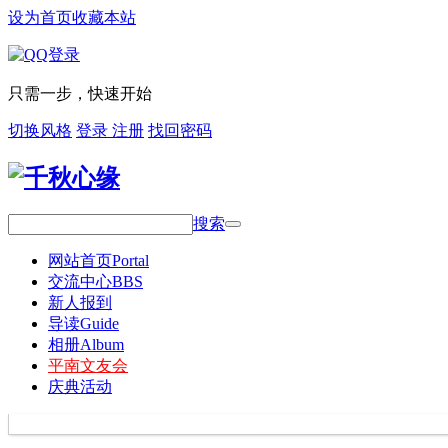
设为首页
收藏本站
只需一步，快速开始
切换风格
登录
注册
找回密码
搜索
网站首页
Portal
交流中心
BBS
新人报到
导读
Guide
相册
Album
平南文友会
庆典活动