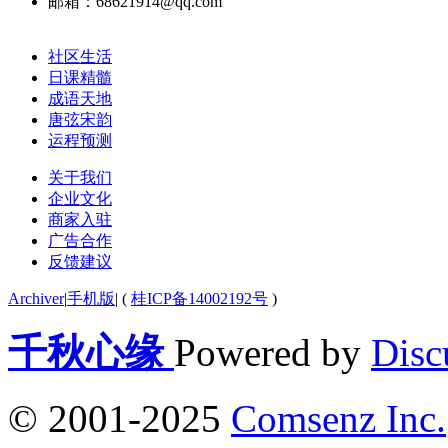
邮箱：68621914@qq.com
社区生活
日课精髓
成语天地
唐弦宋韵
运程预测
关于我们
企业文化
商家入驻
广告合作
反馈建议
Archiver
|
手机版
|
(
桂ICP备14002192号
)
千秋心缘
Powered by
Disc
© 2001-2025
Comsenz Inc.