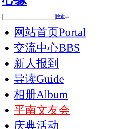
搜索
网站首页
Portal
交流中心
BBS
新人报到
导读
Guide
相册
Album
平南文友会
庆典活动