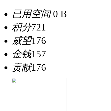
已用空间
0 B
积分
721
威望
176
金钱
157
贡献
176