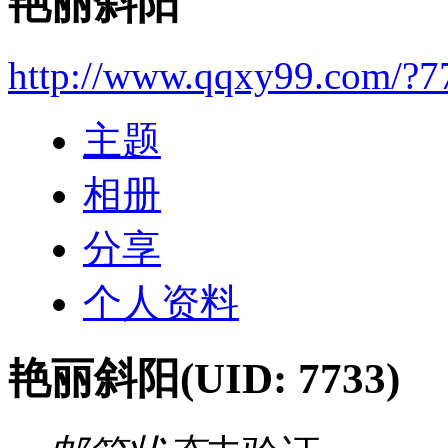
艳丽斜阳
http://www.qqxy99.com/?7
主题
相册
分享
个人资料
艳丽斜阳
(UID: 7733)