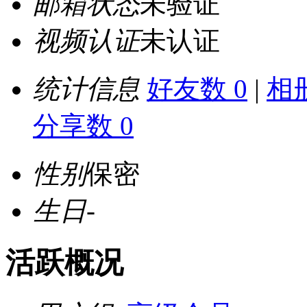
邮箱状态
未验证
视频认证
未认证
统计信息
好友数 0
|
相册
分享数 0
性别
保密
生日
-
活跃概况