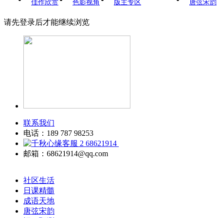
佳作欣赏
色影视角
版主专区
唐弦宋韵
请先登录后才能继续浏览
联系我们
电话：189 787 98253
68621914
邮箱：68621914@qq.com
社区生活
日课精髓
成语天地
唐弦宋韵