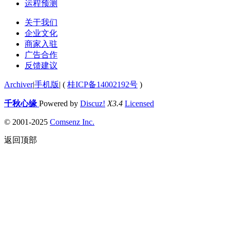
运程预测
关于我们
企业文化
商家入驻
广告合作
反馈建议
Archiver
|
手机版
|
(
桂ICP备14002192号
)
千秋心缘
Powered by
Discuz!
X3.4
Licensed
© 2001-2025
Comsenz Inc.
返回顶部