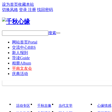
设为首页
收藏本站
切换风格
登录
注册
找回密码
搜索
网站首页
Portal
交流中心
BBS
新人报到
导读
Guide
相册
Album
平南文友会
庆典活动
活动专区
千秋吉像
当代文学
心缘情感