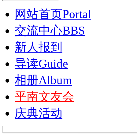
网站首页
Portal
交流中心
BBS
新人报到
导读
Guide
相册
Album
平南文友会
庆典活动