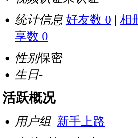
统计信息
好友数 0
|
相册
享数 0
性别
保密
生日
-
活跃概况
用户组
新手上路