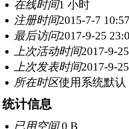
在线时间
1 小时
注册时间
2015-7-7 10:5
最后访问
2017-9-25 23:
上次活动时间
2017-9-25
上次发表时间
2017-9-25
所在时区
使用系统默认
统计信息
已用空间
0 B