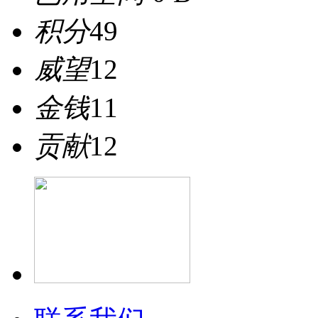
积分
49
威望
12
金钱
11
贡献
12