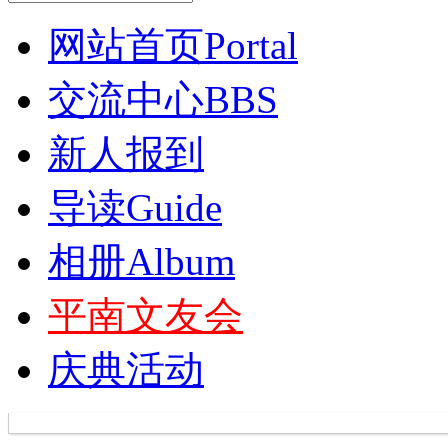
网站首页
Portal
交流中心
BBS
新人报到
导读
Guide
相册
Album
平南文友会
庆典活动