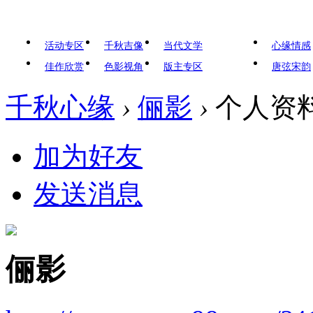
活动专区
千秋吉像
当代文学
心缘情感
佳作欣赏
色影视角
版主专区
唐弦宋韵
千秋心缘
›
俪影
›
个人资
加为好友
发送消息
俪影