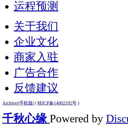
运程预测
关于我们
企业文化
商家入驻
广告合作
反馈建议
Archiver
|
手机版
|
(
桂ICP备14002192号
)
千秋心缘
Powered by
Disc