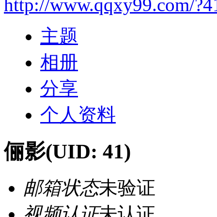
http://www.qqxy99.com/?4
主题
相册
分享
个人资料
俪影
(UID: 41)
邮箱状态
未验证
视频认证
未认证