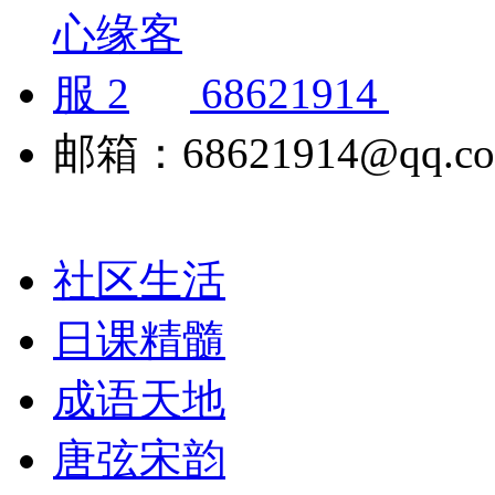
68621914
邮箱：68621914@qq.c
社区生活
日课精髓
成语天地
唐弦宋韵