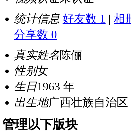
统计信息
好友数 1
|
相册
分享数 0
真实姓名
陈俪
性别
女
生日
1963 年
出生地
广西壮族自治区
管理以下版块