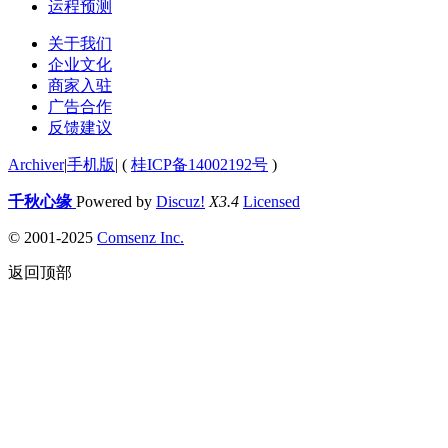
运程预测
关于我们
企业文化
商家入驻
广告合作
反馈建议
Archiver
|
手机版
|
(
桂ICP备14002192号
)
千秋心缘
Powered by
Discuz!
X3.4
Licensed
© 2001-2025
Comsenz Inc.
返回顶部