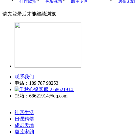
佳作欣赏
色影视角
版主专区
唐弦宋韵
请先登录后才能继续浏览
联系我们
电话：189 787 98253
68621914
邮箱：68621914@qq.com
社区生活
日课精髓
成语天地
唐弦宋韵