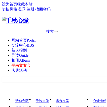
设为首页
收藏本站
切换风格
登录
注册
找回密码
搜索
网站首页
Portal
交流中心
BBS
新人报到
导读
Guide
相册
Album
平南文友会
庆典活动
活动专区
千秋吉像
当代文学
心缘情感