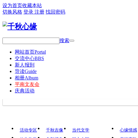
设为首页
收藏本站
切换风格
登录
注册
找回密码
搜索
网站首页
Portal
交流中心
BBS
新人报到
导读
Guide
相册
Album
平南文友会
庆典活动
活动专区
千秋吉像
当代文学
心缘情感