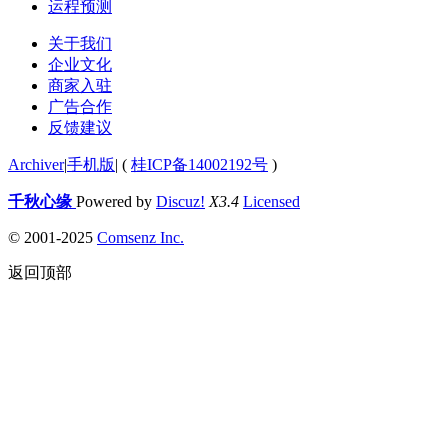
运程预测
关于我们
企业文化
商家入驻
广告合作
反馈建议
Archiver
|
手机版
|
(
桂ICP备14002192号
)
千秋心缘
Powered by
Discuz!
X3.4
Licensed
© 2001-2025
Comsenz Inc.
返回顶部