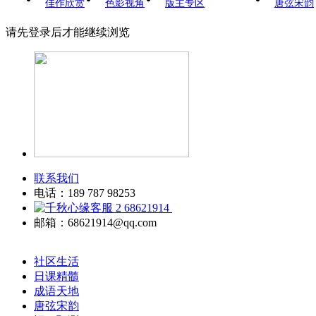
佳作欣赏
色影视角
版主专区
唐弦宋韵
请先登录后才能继续浏览
联系我们
电话：189 787 98253
68621914
邮箱：68621914@qq.com
社区生活
日课精髓
成语天地
唐弦宋韵