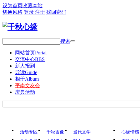
设为首页
收藏本站
切换风格
登录
注册
找回密码
搜索
网站首页
Portal
交流中心
BBS
新人报到
导读
Guide
相册
Album
平南文友会
庆典活动
活动专区
千秋吉像
当代文学
心缘情感