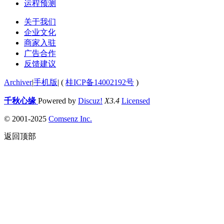
运程预测
关于我们
企业文化
商家入驻
广告合作
反馈建议
Archiver
|
手机版
|
(
桂ICP备14002192号
)
千秋心缘
Powered by
Discuz!
X3.4
Licensed
© 2001-2025
Comsenz Inc.
返回顶部