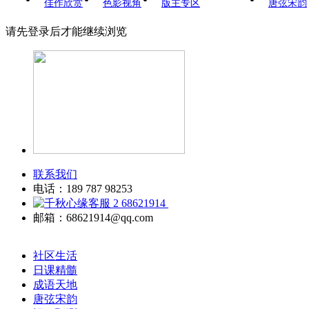
佳作欣赏
色影视角
版主专区
唐弦宋韵
请先登录后才能继续浏览
联系我们
电话：189 787 98253
68621914
邮箱：68621914@qq.com
社区生活
日课精髓
成语天地
唐弦宋韵