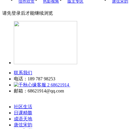
佳作欣赏
色影视角
版主专区
唐弦宋韵
请先登录后才能继续浏览
联系我们
电话：189 787 98253
68621914
邮箱：68621914@qq.com
社区生活
日课精髓
成语天地
唐弦宋韵