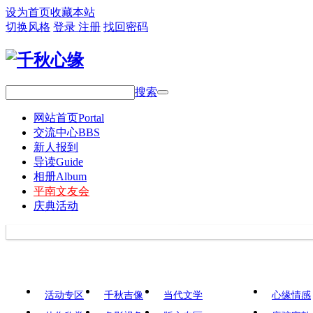
设为首页
收藏本站
切换风格
登录
注册
找回密码
搜索
网站首页
Portal
交流中心
BBS
新人报到
导读
Guide
相册
Album
平南文友会
庆典活动
活动专区
千秋吉像
当代文学
心缘情感