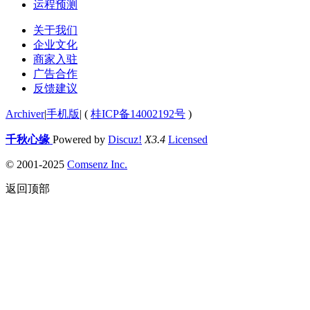
运程预测
关于我们
企业文化
商家入驻
广告合作
反馈建议
Archiver
|
手机版
|
(
桂ICP备14002192号
)
千秋心缘
Powered by
Discuz!
X3.4
Licensed
© 2001-2025
Comsenz Inc.
返回顶部