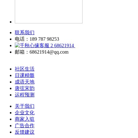
联系我们
电话：189 787 98253
68621914
邮箱：68621914@qq.com
社区生活
日课精髓
成语天地
唐弦宋韵
运程预测
关于我们
企业文化
商家入驻
广告合作
反馈建议