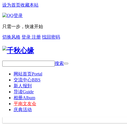
设为首页
收藏本站
只需一步，快速开始
切换风格
登录
注册
找回密码
搜索
网站首页
Portal
交流中心
BBS
新人报到
导读
Guide
相册
Album
平南文友会
庆典活动