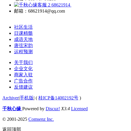
68621914
邮箱：68621914@qq.com
社区生活
日课精髓
成语天地
唐弦宋韵
运程预测
关于我们
企业文化
商家入驻
广告合作
反馈建议
Archiver
|
手机版
|
(
桂ICP备14002192号
)
千秋心缘
Powered by
Discuz!
X3.4
Licensed
© 2001-2025
Comsenz Inc.
返回顶部