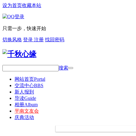
设为首页
收藏本站
只需一步，快速开始
切换风格
登录
注册
找回密码
搜索
网站首页
Portal
交流中心
BBS
新人报到
导读
Guide
相册
Album
平南文友会
庆典活动