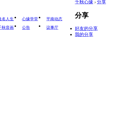
千秋心缘
›
分享
分享
姓名人生
心缘学堂
平南动态
千秋音画
公告
议事厅
好友的分享
我的分享