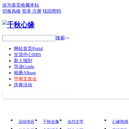
设为首页
收藏本站
切换风格
登录
注册
找回密码
搜索
网站首页
Portal
交流中心
BBS
新人报到
导读
Guide
相册
Album
平南文友会
庆典活动
活动专区
千秋吉像
当代文学
心缘情感