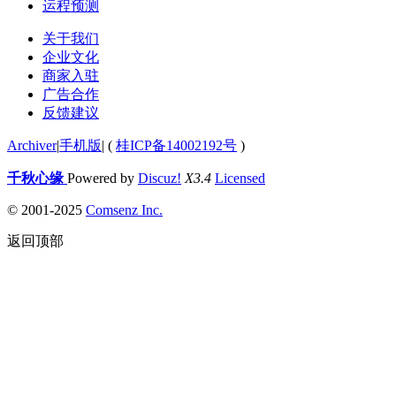
运程预测
关于我们
企业文化
商家入驻
广告合作
反馈建议
Archiver
|
手机版
|
(
桂ICP备14002192号
)
千秋心缘
Powered by
Discuz!
X3.4
Licensed
© 2001-2025
Comsenz Inc.
返回顶部