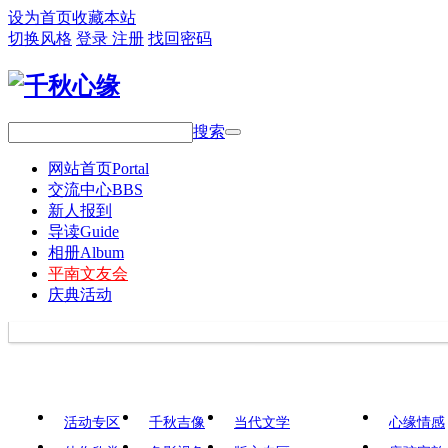
设为首页
收藏本站
切换风格
登录
注册
找回密码
搜索
网站首页
Portal
交流中心
BBS
新人报到
导读
Guide
相册
Album
平南文友会
庆典活动
活动专区
千秋吉像
当代文学
心缘情感