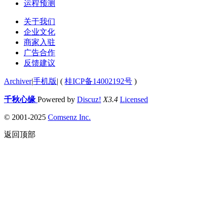
运程预测
关于我们
企业文化
商家入驻
广告合作
反馈建议
Archiver
|
手机版
|
(
桂ICP备14002192号
)
千秋心缘
Powered by
Discuz!
X3.4
Licensed
© 2001-2025
Comsenz Inc.
返回顶部