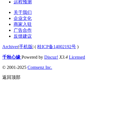
运程预测
关于我们
企业文化
商家入驻
广告合作
反馈建议
Archiver
|
手机版
|
(
桂ICP备14002192号
)
千秋心缘
Powered by
Discuz!
X3.4
Licensed
© 2001-2025
Comsenz Inc.
返回顶部