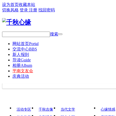
设为首页
收藏本站
切换风格
登录
注册
找回密码
搜索
网站首页
Portal
交流中心
BBS
新人报到
导读
Guide
相册
Album
平南文友会
庆典活动
活动专区
千秋吉像
当代文学
心缘情感