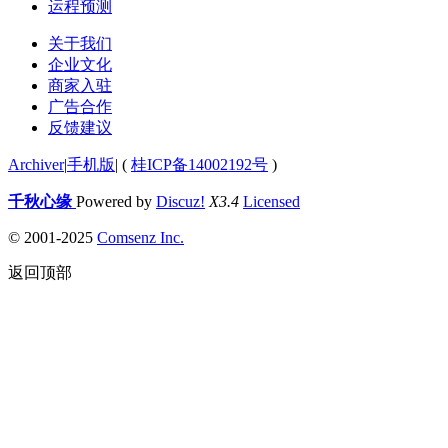
运程预测
关于我们
企业文化
商家入驻
广告合作
反馈建议
Archiver
|
手机版
|
(
桂ICP备14002192号
)
千秋心缘
Powered by
Discuz!
X3.4
Licensed
© 2001-2025
Comsenz Inc.
返回顶部