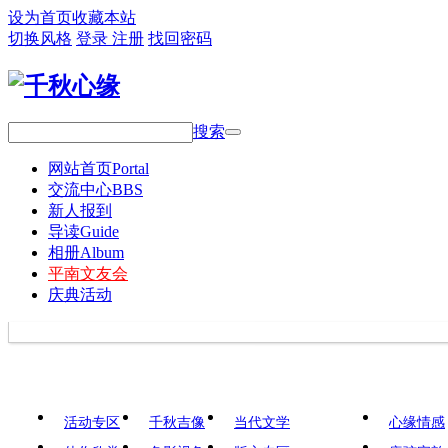
设为首页
收藏本站
切换风格
登录
注册
找回密码
搜索
网站首页
Portal
交流中心
BBS
新人报到
导读
Guide
相册
Album
平南文友会
庆典活动
活动专区
千秋吉像
当代文学
心缘情感