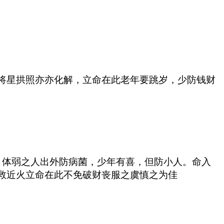
将星拱照亦亦化解，立命在此老年要跳岁，少防钱财
，体弱之人出外防病菌，少年有喜，但防小人。命入
救近火立命在此不免破财丧服之虞慎之为佳