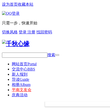
设为首页
收藏本站
只需一步，快速开始
切换风格
登录
注册
找回密码
搜索
网站首页
Portal
交流中心
BBS
新人报到
导读
Guide
相册
Album
平南文友会
庆典活动