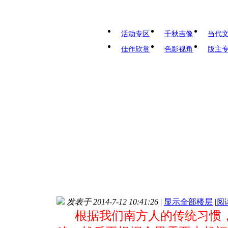
活动专区
千秋吉像
当代
佳作欣赏
色影视角
版主
发表于 2014-7-12 10:41:26
|
显示全部楼层
|
阅
根据我们南方人的传统习惯，